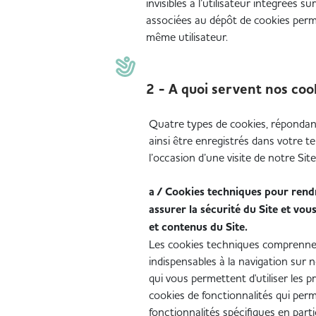
invisibles à l’utilisateur intégrées s
associées au dépôt de cookies perme
même utilisateur.
2 - A quoi servent nos coo
Quatre types de cookies, répondant
ainsi être enregistrés dans votre t
l’occasion d’une visite de notre Site
a / Cookies techniques pour rendr
assurer la sécurité du Site et vou
et contenus du Site.
Les cookies techniques comprennen
indispensables à la navigation sur n
qui vous permettent d'utiliser les pr
cookies de fonctionnalités qui per
fonctionnalités spécifiques en parti