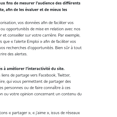
aux fins de mesurer l’audience des différents
e, afin de les évaluer et de mieux les
risation, vos données afin de faciliter vos
ou opportunités de mise en relation avec nos
 et conseiller sur votre carrière. Par exemple,
 que « l’alerte Emploi » afin de faciliter vos
os recherches d’opportunités. Bien sûr à tout
ire des alertes.
 à améliorer l’interactivité du site.
 liens de partage vers Facebook, Twitter,
aire, qui vous permettent de partager des
es personnes ou de faire connaître à ces
on ou votre opinion concernant un contenu du
ons « partager », « j’aime », issus de réseaux