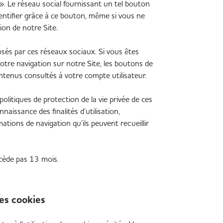
». Le réseau social fournissant un tel bouton
identifier grâce à ce bouton, même si vous ne
tion de notre Site.
sés par ces réseaux sociaux. Si vous êtes
otre navigation sur notre Site, les boutons de
ntenus consultés à votre compte utilisateur.
olitiques de protection de la vie privée de ces
aissance des finalités d’utilisation,
ations de navigation qu’ils peuvent recueillir
xcède pas 13 mois.
es cookies