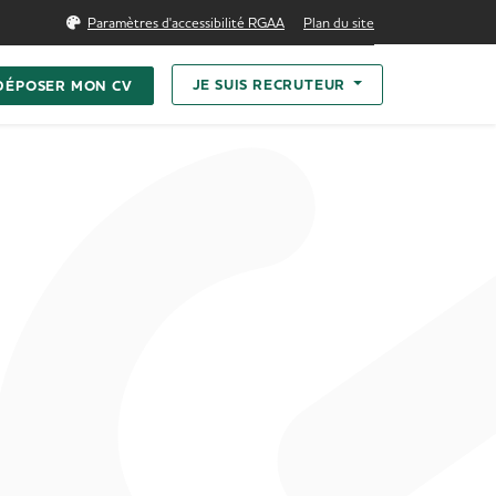
echercher
Paramètres d'accessibilité RGAA
Plan du site
JE SUIS RECRUTEUR
DÉPOSER MON CV