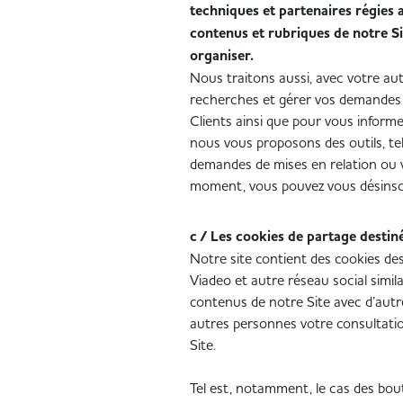
techniques et partenaires régies 
contenus et rubriques de notre Sit
organiser.
Nous traitons aussi, avec votre auto
recherches et gérer vos demandes 
Clients ainsi que pour vous informer
nous vous proposons des outils, tels
demandes de mises en relation ou v
moment, vous pouvez vous désinscr
c / Les cookies de partage destinés
Notre site contient des cookies des
Viadeo et autre réseau social simil
contenus de notre Site avec d’autr
autres personnes votre consultati
Site.
Tel est, notamment, le cas des bout