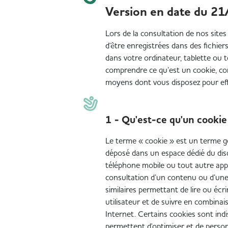
Version en date du 2
Lors de la consultation de nos sites
d'être enregistrées dans des fichiers
dans votre ordinateur, tablette ou
comprendre ce qu’est un cookie, com
moyens dont vous disposez pour effe
1 - Qu'est-ce qu'un cookie
Le terme « cookie » est un terme gé
déposé dans un espace dédié du disq
téléphone mobile ou tout autre appar
consultation d’un contenu ou d’une 
similaires permettant de lire ou écr
utilisateur et de suivre en combinai
Internet. Certains cookies sont indis
permettent d'optimiser et de person