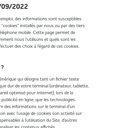
1/09/2022
 emploi, des informations sont susceptibles
 "cookies" installés par nous ou par des tiers
 téléphone mobile. Cette page permet de
ment nous l’utilisons et quels sont les
ctuer des choix à l'égard de ces cookies.
 ?
nérique qui désigne tant un fichier texte
ue dur de votre terminal (ordinateur, tablette,
eil optimisé pour Internet), lors de la
publicité en ligne, que les technologies
ire des informations sur le terminal d’un
son avec l’usage de cookies son activité sur
pensables à l'utilisation du Site, d'autres
naliser les contenus affichés.