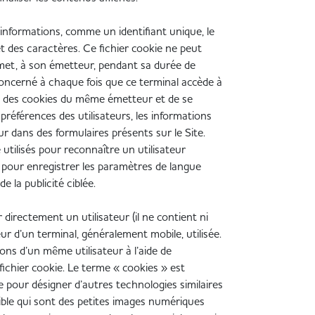
 informations, comme un identifiant unique, le
et des caractères. Ce fichier cookie ne peut
rmet, à son émetteur, pendant sa durée de
 concerné à chaque fois que ce terminal accède à
des cookies du même émetteur et de se
références des utilisateurs, les informations
ur dans des formulaires présents sur le Site.
utilisés pour reconnaître un utilisateur
es pour enregistrer les paramètres de langue
de la publicité ciblée.
 directement un utilisateur (il ne contient ni
r d’un terminal, généralement mobile, utilisée.
ions d’un même utilisateur à l’aide de
 fichier cookie. Le terme « cookies » est
e pour désigner d’autres technologies similaires
sible qui sont des petites images numériques