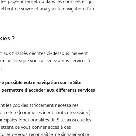
ur les pages internet ou dans les courriels et qui
ttent de suivre et analyser la navigation d’un
kies ?
 aux finalités décrites ci-dessous, peuvent
erminal lorsque vous accédez à nos services à
 :
e possible votre navigation sur le Site,
s permettre d’accéder aux différents services
t les cookies strictement nécessaires
otre Site (comme les identifiants de session,)
incipales fonctionnalités du Site, ainsi que les
mettent de vous donner accès à des
culier de vous reconnaître, de signaler votre