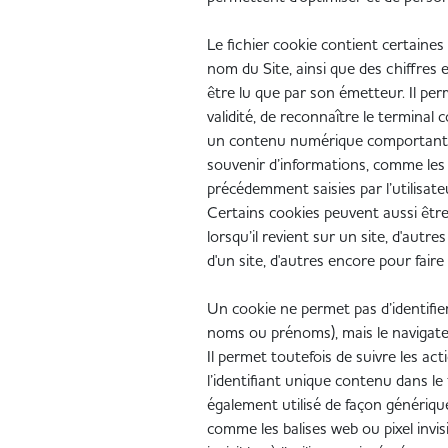
Le fichier cookie contient certaines
nom du Site, ainsi que des chiffres 
être lu que par son émetteur. Il pe
validité, de reconnaître le terminal
un contenu numérique comportant 
souvenir d’informations, comme les p
précédemment saisies par l’utilisate
Certains cookies peuvent aussi être 
lorsqu’il revient sur un site, d'autr
d'un site, d'autres encore pour faire 
Un cookie ne permet pas d’identifier
noms ou prénoms), mais le navigateu
Il permet toutefois de suivre les act
l’identifiant unique contenu dans le
également utilisé de façon génériqu
comme les balises web ou pixel invi