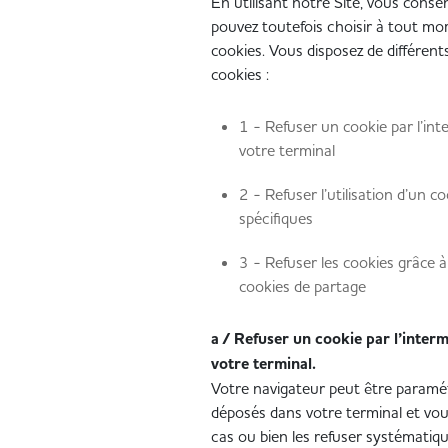
En utilisant notre Site, vous consen
pouvez toutefois choisir à tout mo
cookies. Vous disposez de différen
cookies :
1 - Refuser un cookie par l’int
votre terminal
2 - Refuser l’utilisation d’un c
spécifiques
3 - Refuser les cookies grâce 
cookies de partage
a / Refuser un cookie par l’interm
votre terminal.
Votre navigateur peut être paramét
déposés dans votre terminal et vou
cas ou bien les refuser systématiq