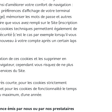
insi d’améliorer votre confort de navigation :
 préférences d'affichage de votre terminal
hage), mémoriser les mots de passe et autres
re que vous avez rempli sur le Site (inscription
 cookies techniques permettent également de
urité (c’est le cas par exemple lorsqu’il vous
ouveau à votre compte après un certain laps
ation de ces cookies et les supprimer en
avigateur, cependant vous risquez de ne plus
ervices du Site.
rès courte, pour les cookies strictement
 et pour les cookies de fonctionnalité le temps
 au maximum, d'une année.
ence émis par nous ou par nos prestataires