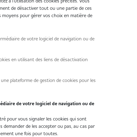
tez à l’utilisation des cookies précités. Vous
ment de désactiver tout ou une partie de ces
ts moyens pour gérer vos choix en matière de
ermédiaire de votre logiciel de navigation ou de
ookies en utilisant des liens de désactivation
à une plateforme de gestion de cookies pour les
édiaire de votre logiciel de navigation ou de
ré pour vous signaler les cookies qui sont
s demander de les accepter ou pas, au cas par
uement une fois pour toutes.