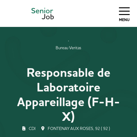
MENU
Bureau Veritas
Responsable de
Laboratoire
Appareillage (F-H-
X)
CDI
FONTENAY AUX ROSES, 92 ( 92 )