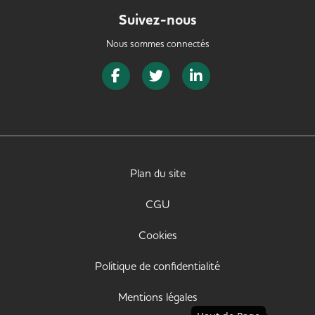
Suivez-nous
Nous sommes connectés
Page Facebook de SeniorJob
Page Twitter de SeniorJob
Page LinkedIn de Senior
Plan du site
CGU
Cookies
Politique de confidentialité
Mentions légales