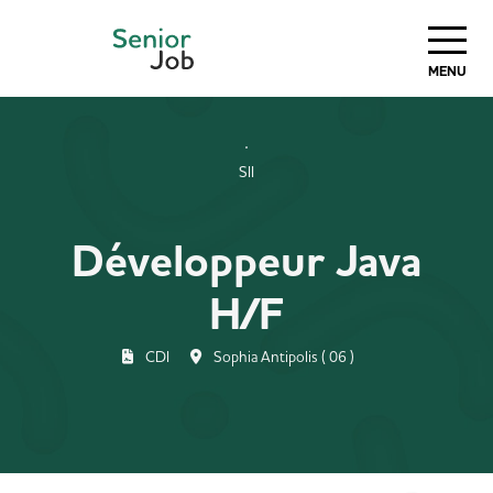
MENU
SII
Développeur Java
H/F
CDI
Sophia Antipolis ( 06 )