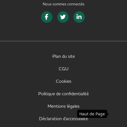
Nous sommes connectés
Page Facebook de SeniorJob
Page Twitter de SeniorJob
Page LinkedIn de Senior
Plan du site
CGU
Cookies
Politique de confidentialité
Mentions légales
Haut de Page
Déclaration d'accessibilité