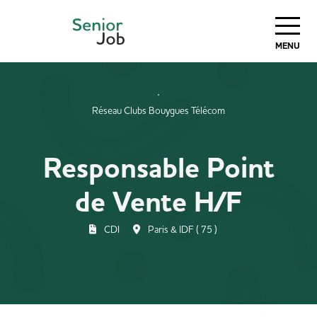
MENU
Réseau Clubs Bouygues Télécom
Responsable Point
de Vente H/F
CDI
Paris & IDF ( 75 )