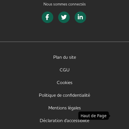
Nous sommes connectés
Page Facebook de SeniorJob
Page Twitter de SeniorJob
Page LinkedIn de Senior
Plan du site
CGU
Cookies
Politique de confidentialité
Mentions légales
Haut de Page
Déclaration d'accessibilité