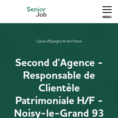
MENU
Caisse d'Epargne Ile de France
Second d'Agence -
Responsable de
Clientèle
Patrimoniale H/F -
Noisy-le-Grand 93