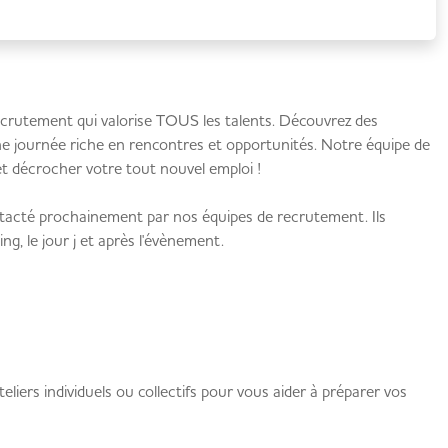
 recrutement qui valorise TOUS les talents. Découvrez des
'une journée riche en rencontres et opportunités. Notre équipe de
 décrocher votre tout nouvel emploi !
ontacté prochainement par nos équipes de recrutement. Ils
ing
, le jour j et après l'évènement.
iers individuels ou collectifs pour vous aider à préparer vos