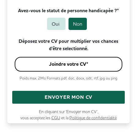
Avez-vous le statut de personne handicapée ?*
Oui
Non
Déposez votre CV pour multiplier vos chances
d'être selectionné.
Joindre votre CV*
Poids max. 2Mo Formats pdf, doc, docx, odt, rtf, jpg ou png
ENVOYER MON CV
En cliquant sur 'Envoyer mon CV',
vous acceptez les
CGU
et la
Politique de confidentialité