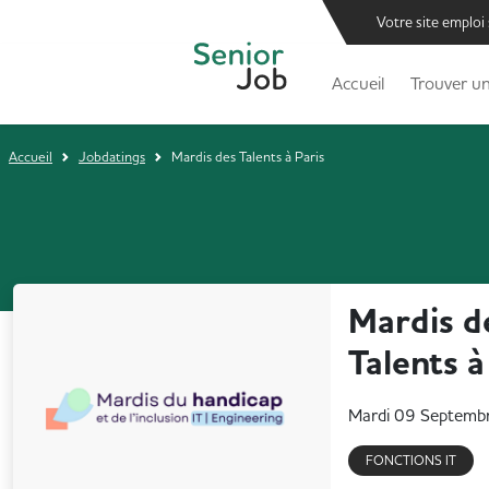
Votre site emploi
Accueil
Trouver un
Accueil
Jobdatings
Mardis des Talents à Paris
Mardis d
Talents 
Mardi 09 Septem
FONCTIONS IT