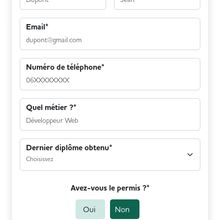
Email*
Numéro de téléphone*
Quel métier ?*
Dernier diplôme obtenu*
Avez-vous le permis ?*
Oui
Non