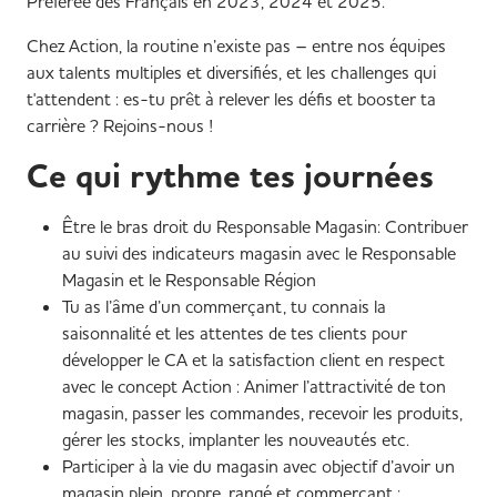
Préférée des Français en 2023, 2024 et 2025.
Chez Action, la routine n’existe pas – entre nos équipes
aux talents multiples et diversifiés, et les challenges qui
t'attendent : es-tu prêt à relever les défis et booster ta
carrière ? Rejoins-nous !
Ce qui rythme tes journées
Être le bras droit du Responsable Magasin: Contribuer
au suivi des indicateurs magasin avec le Responsable
Magasin et le Responsable Région
Tu as l’âme d’un commerçant, tu connais la
saisonnalité et les attentes de tes clients pour
développer le CA et la satisfaction client en respect
avec le concept Action : Animer l’attractivité de ton
magasin, passer les commandes, recevoir les produits,
gérer les stocks, implanter les nouveautés etc.
Participer à la vie du magasin avec objectif d’avoir un
magasin plein, propre, rangé et commerçant :