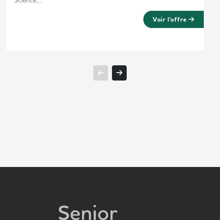
Science,...
Voir l'offre