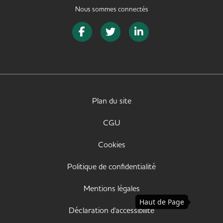
Nous sommes connectés
Page Facebook de SeniorJob
Page Twitter de SeniorJob
Page LinkedIn de Senior
Plan du site
CGU
Cookies
Politique de confidentialité
Mentions légales
Haut de Page
Déclaration d'accessibilité