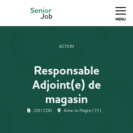
MENU
ACTION
Responsable
Adjoint(e) de
magasin
CDI / CDD
Aime-la-Plagne ( 73 )