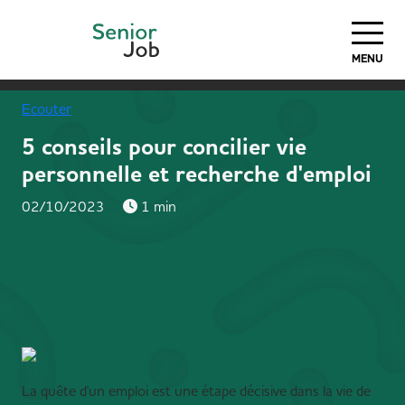
MENU
Ecouter
5 conseils pour concilier vie
personnelle et recherche d'emploi
02/10/2023
1 min
La quête d'un emploi est une étape décisive dans la vie de