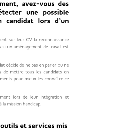
ment, avez-vous des
étecter une possible
 candidat lors d’un
ent sur leur CV la reconnaissance
s si un aménagement de travail est
dat décide de ne pas en parler ou ne
 de mettre tous les candidats en
éments pour mieux les connaître ce
rment lors de leur intégration et
à la mission handicap.
 outils et services mis