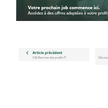
Article précédent
CGI Recrute des profils IT
Découv