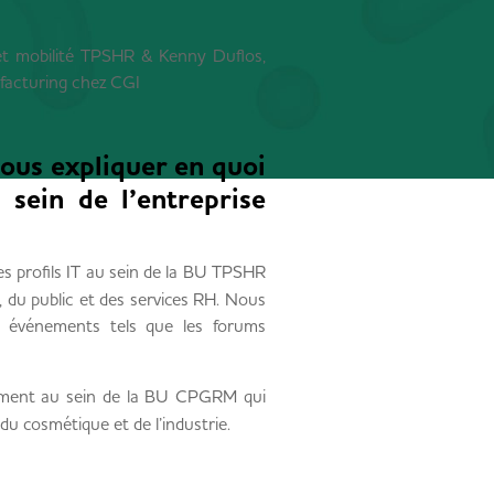
t mobilité TPSHR & Kenny Duflos,
facturing chez CGI
ous expliquer en quoi
 sein de l’entreprise
s profils IT au sein de la BU TPSHR
 du public et des services RH. Nous
s événements tels que les forums
ement au sein de la BU CPGRM qui
 du cosmétique et de l’industrie.