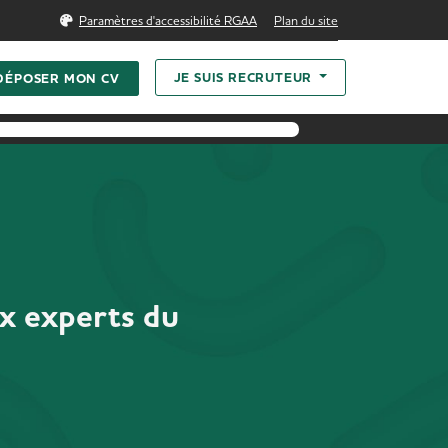
echercher
Paramètres d'accessibilité RGAA
Plan du site
JE SUIS RECRUTEUR
DÉPOSER MON CV
ux experts du