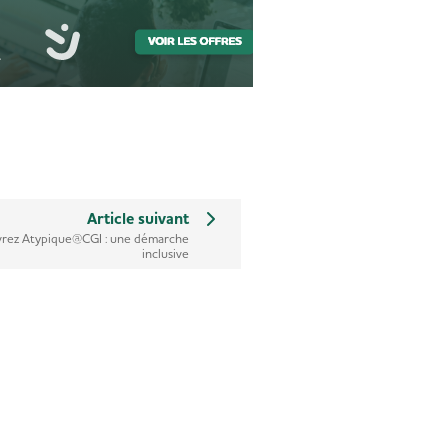
Article suivant
rez Atypique@CGI : une démarche
inclusive