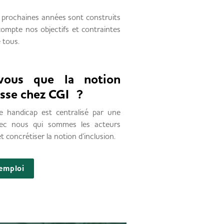
es prochaines années sont construits
compte nos objectifs et contraintes
 tous.
-vous que la notion
esse chez CGI ?
 handicap est centralisé par une
avec nous qui sommes les acteurs
concrétiser la notion d’inclusion.
'emploi