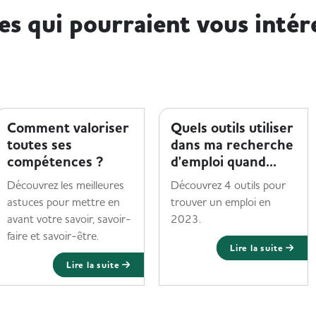
les qui pourraient vous intér
TROUVER UN EMPLOI
TROUVER UN EMPLOI
Comment valoriser
Quels outils utiliser
toutes ses
dans ma recherche
compétences ?
d'emploi quand...
Découvrez les meilleures
Découvrez 4 outils pour
astuces pour mettre en
trouver un emploi en
avant votre savoir, savoir-
2023.
faire et savoir-être.
Lire la suite
Lire la suite