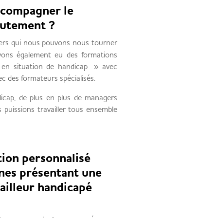
accompagner le
crutement ?
ers qui nous pouvons nous tourner
avons également eu des formations
 en situation de handicap » avec
ec des formateurs spécialisés.
ndicap, de plus en plus de managers
s puissions travailler tous ensemble
tion personnalisé
nnes présentant une
ailleur handicapé