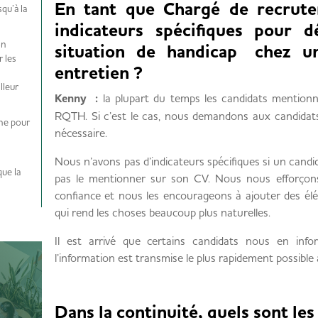
En tant que Chargé de recrute
qu’à la
indicateurs spécifiques pour d
on
situation de handicap chez un
r les
entretien ?
lleur
Kenny :
la plupart du temps les candidats mentionn
RQTH. Si c’est le cas, nous demandons aux candidat
rne pour
nécessaire.
Nous n’avons pas d’indicateurs spécifiques si un candi
ue la
pas le mentionner sur son CV. Nous nous efforçons
confiance et nous les encourageons à ajouter des él
qui rend les choses beaucoup plus naturelles.
Il est arrivé que certains candidats nous en info
l’information est transmise le plus rapidement possible 
Dans la continuité, quels sont les