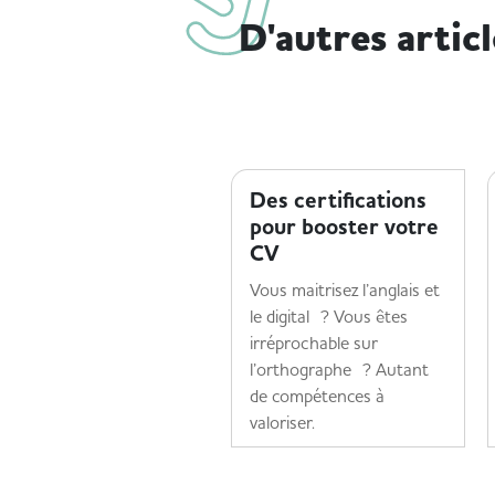
D'autres artic
TROUVER UN EMPLOI
Des certifications
pour booster votre
CV
Vous maitrisez l’anglais et
le digital ? Vous êtes
irréprochable sur
l’orthographe ? Autant
de compétences à
valoriser.
Lire la suite