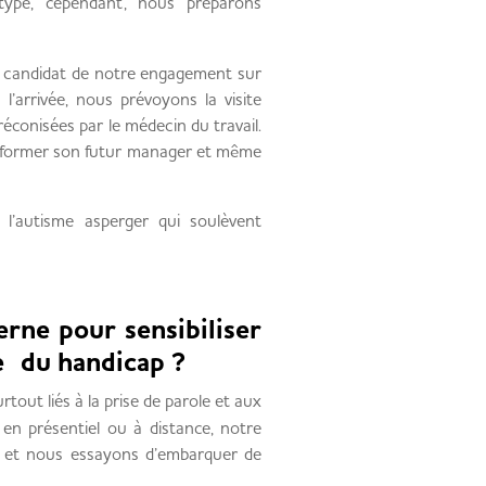
type, cependant, nous préparons
e candidat de notre engagement sur
l’arrivée, nous prévoyons la visite
éconisées par le médecin du travail.
 informer son futur manager et même
 l’autisme asperger qui soulèvent
terne pour sensibiliser
e du handicap ?
rtout liés à la prise de parole et aux
en présentiel ou à distance, notre
… et nous essayons d’embarquer de