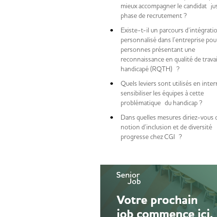
mieux accompagner le candidat jus
phase de recrutement ?
Existe-t-il un parcours d’intégrati
personnalisé dans l’entreprise pou
personnes présentant une
reconnaissance en qualité de travai
handicapé (RQTH) ?
Quels leviers sont utilisés en inte
sensibiliser les équipes à cette
problématique du handicap ?
Dans quelles mesures diriez-vous q
notion d’inclusion et de diversité
progresse chez CGI ?