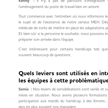
Kenny :
il n’y a pas de parcours d’intégration 
l’aménagement du poste de travail bien en amont.
Tout commence avec l’entretien où nous informons l
le sujet et de l’existence de notre service MEH. Dès 
médicale de sorte de mettre en place les adaptations pr
Et bien sûr si la personne le souhaite, nous pouvons
préparer son arrivée dans l’équipe.
C’est intéressant pour certains handicaps tels que
souvent beaucoup de questions.
Quels leviers sont utilisés en in
les équipes à cette problématiqu
Samia :
Nos leviers de sensibilisations sont variés et su
mises en situation. Nous avons plusieurs formations 
participation aux mardis du handicap, à des forums
plus en plus souvent nos managers.