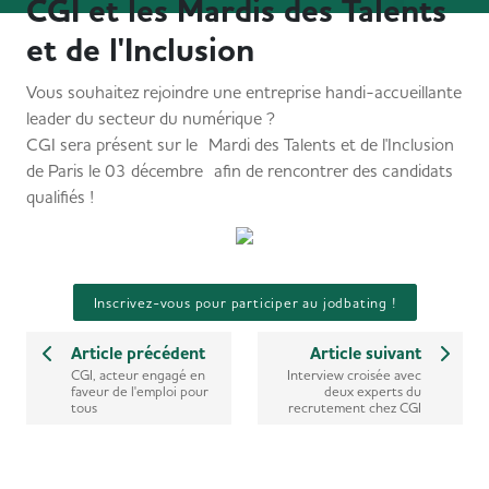
CGI et les Mardis des Talents
et de l'Inclusion
Vous souhaitez rejoindre une entreprise handi-accueillante
leader du secteur du numérique ?
CGI sera présent sur le Mardi des Talents et de l'Inclusion
de Paris le 03 décembre afin de rencontrer des candidats
qualifiés !
Inscrivez-vous pour participer au jodbating !
Article précédent
Article suivant
CGI, acteur engagé en
Interview croisée avec
faveur de l'emploi pour
deux experts du
tous
recrutement chez CGI