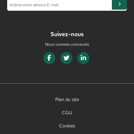
Insérez votre adresse E-mail
Suivez-nous
Nous sommes connectés
Page Facebook de SeniorJob
Page Twitter de SeniorJob
Page LinkedIn de Senior
Plan du site
CGU
Cookies